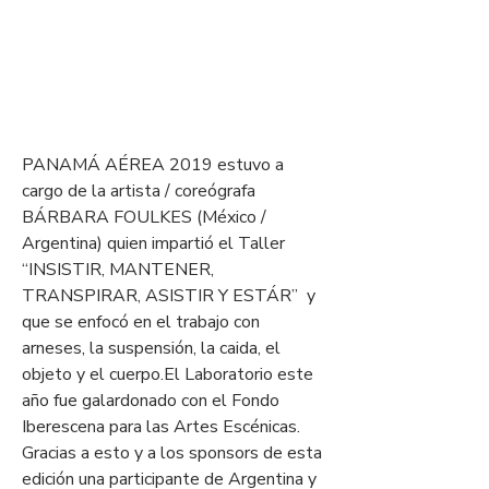
PANAMÁ AÉREA 2019 estuvo a 
cargo de la artista / coreógrafa 
BÁRBARA FOULKES (México / 
Argentina) quien impartió el Taller 
“INSISTIR, MANTENER, 
TRANSPIRAR, ASISTIR Y ESTÁR”  y 
que se enfocó en el trabajo con 
arneses, la suspensión, la caida, el 
objeto y el cuerpo.​El Laboratorio este 
año fue galardonado con el Fondo 
Iberescena para las Artes Escénicas. 
Gracias a esto y a los sponsors de esta 
edición una participante de Argentina y 