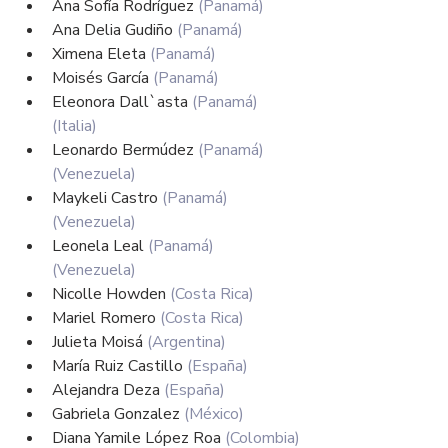
Ana Sofía Rodríguez 
(Panamá)
Ana Delia Gudiño 
(Panamá)
Ximena Eleta 
(Panamá)
Moisés García 
(Panamá)
Eleonora Dall`asta 
(Panamá)
(Italia) 
Leonardo Bermúdez 
(Panamá)
(Venezuela) 
Maykeli Castro 
(Panamá)
(Venezuela)
Leonela Leal 
(Panamá)
(Venezuela) 
Nicolle Howden 
(Costa Rica)
Mariel Romero 
(Costa Rica)
Julieta Moisá 
(Argentina)
María Ruiz Castillo 
(España)
Alejandra Deza 
(España)
Gabriela Gonzalez 
(México)
Diana Yamile López Roa 
(Colombia)