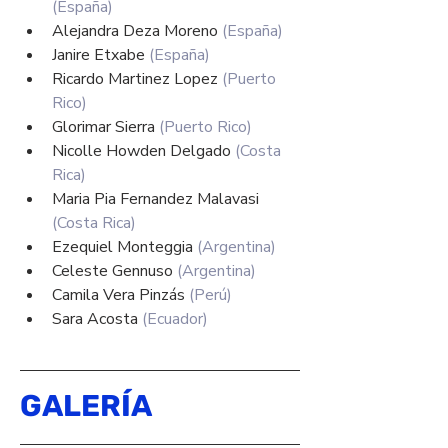
(España)
Alejandra Deza Moreno 
(España)
Janire Etxabe 
(España)
Ricardo Martinez Lopez 
(Puerto 
Rico)
Glorimar Sierra
 (Puerto Rico)
Nicolle Howden Delgado 
(Costa 
Rica)
Maria Pia Fernandez Malavasi 
(Costa Rica)
Ezequiel Monteggia 
(Argentina)
Celeste Gennuso 
(Argentina)
Camila Vera Pinzás 
(Perú)
Sara Acosta 
(Ecuador)
GALERÍA