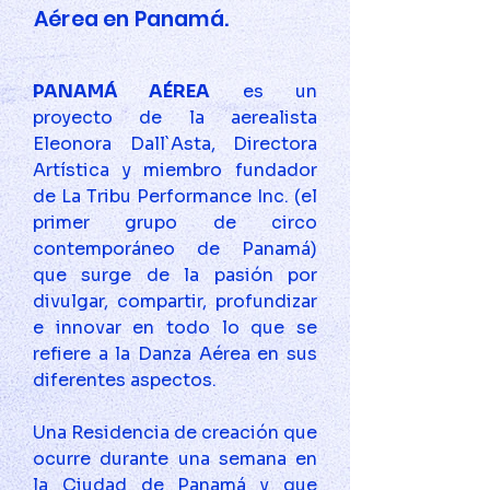
Aérea en Panamá.
PANAMÁ AÉREA
 es un 
proyecto de la aerealista 
Eleonora Dall`Asta, Directora 
Artística y miembro fundador 
de La Tribu Performance Inc. (el 
primer grupo de circo 
contemporáneo de Panamá) 
que surge de la pasión por 
divulgar, compartir, profundizar 
e innovar en todo lo que se 
refiere a la Danza Aérea en sus 
diferentes aspectos. 
Una Residencia de creación que 
ocurre durante una semana en 
la Ciudad de Panamá y que 