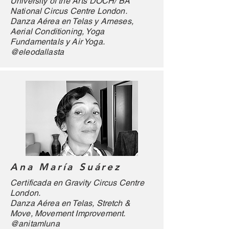
University of the Arts DOCH/ BA
National Circus Centre London.
Danza Aérea en Telas y Arneses,
Aerial Conditioning, Yoga
Fundamentals y Air Yoga.
@eleodallasta
Ana María Suárez
Certificada en Gravity Circus Centre
London.
Danza Aérea en Telas, Stretch &
Move, Movement Improvement.
@anitamluna